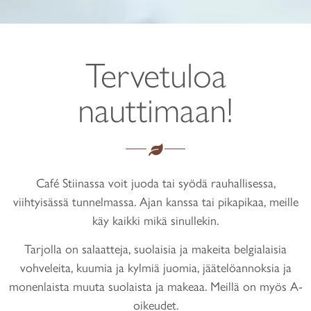
Tervetuloa
nauttimaan!
Café Stiinassa voit juoda tai syödä rauhallisessa,
viihtyisässä tunnelmassa. Ajan kanssa tai pikapikaa, meille
käy kaikki mikä sinullekin.
Tarjolla on salaatteja, suolaisia ja makeita belgialaisia
vohveleita, kuumia ja kylmiä juomia, jäätelöannoksia ja
monenlaista muuta suolaista ja makeaa. Meillä on myös A-
oikeudet.