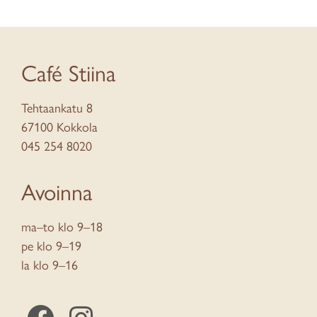
Café Stiina
Tehtaankatu 8
67100 Kokkola
045 254 8020
Avoinna
ma–to klo 9–18
pe klo 9–19
la klo 9–16